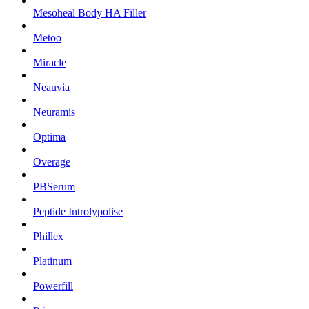
Mesoheal Body HA Filler
Metoo
Miracle
Neauvia
Neuramis
Optima
Overage
PBSerum
Peptide Introlypolise
Phillex
Platinum
Powerfill