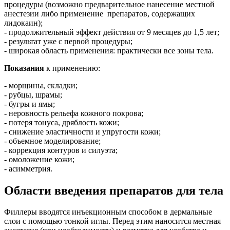
процедуры (возможно предварительное нанесение местной
анестезии либо применение препаратов, содержащих
лидокаин);
- продолжительный эффект действия от 9 месяцев до 1,5 лет;
- результат уже с первой процедуры;
- широкая область применения: практически все зоны тела.
Показания
к применению:
- морщины, складки;
- рубцы, шрамы;
- бугры и ямы;
- неровность рельефа кожного покрова;
- потеря тонуса, дряблость кожи;
- снижение эластичности и упругости кожи;
- объемное моделирование;
- коррекция контуров и силуэта;
- омоложение кожи;
- асимметрия.
Области введения препаратов для тела
Филлеры вводятся инъекционным способом в дермальные
слои с помощью тонкой иглы. Перед этим наносится местная