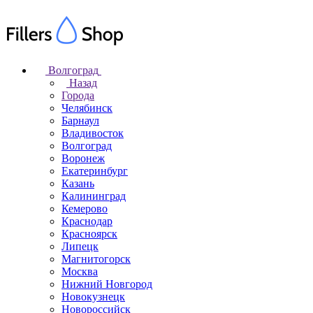
Волгоград
Назад
Города
Челябинск
Барнаул
Владивосток
Волгоград
Воронеж
Екатеринбург
Казань
Калининград
Кемерово
Краснодар
Красноярск
Липецк
Магнитогорск
Москва
Нижний Новгород
Новокузнецк
Новороссийск