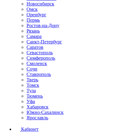
Новосибирск
Омск
Оренбург
Пермь
Ростов-на-Дону
Рязань
Самара
Санкт-Петербург
Саратов
Севастополь
Симферополь
Смоленск
Сочи
Ставрополь
Тверь
Томск
Тула
Тюмень
Уфа
Хабаровск
Южно-Сахалинск
Ярославль
Кабинет