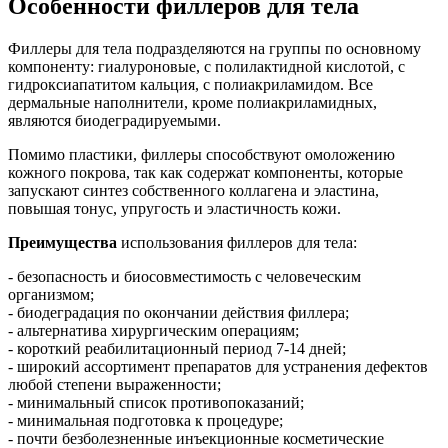
Особенности филлеров для тела
Филлеры для тела подразделяются на группы по основному
компоненту: гиалуроновые, с полилактидной кислотой, с
гидроксиапатитом кальция, с полиакриламидом. Все
дермальные наполнители, кроме полиакриламидных,
являются биодеградируемыми.
Помимо пластики, филлеры способствуют омоложению
кожного покрова, так как содержат компоненты, которые
запускают синтез собственного коллагена и эластина,
повышая тонус, упругость и эластичность кожи.
Преимущества
использования филлеров для тела:
- безопасность и биосовместимость с человеческим
организмом;
- биодеградация по окончании действия филлера;
- альтернатива хирургическим операциям;
- короткий реабилитационный период 7-14 дней;
- широкий ассортимент препаратов для устранения дефектов
любой степени выраженности;
- минимальный список противопоказаний;
- минимальная подготовка к процедуре;
- почти безболезненные инъекционные косметические