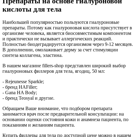
Препараты на основе гиалуроновой
кислоты для тела
Наибольшей популярностью пользуются гиалуроновые
препараты. Потому как гиалуроновая кислота присутствует в
организме человека, является биосовместимым компонентом
и практически не вызывает аллергических реакций.
Полностью биодеградируется организмом через 9-12 месяцев.
В дополнении, омолаживает дерму за счет стимуляции
синтеза коллагена, эластина.
В нашем магазине fillers-shop представлен широкий выбор
гиалуроновых филлеров для тела, ягодиц, 50 мл:
- Rejeunesse Sparkle;
- бренд HAFiller;
- Gana HA Body;
- бренд Teosyal и другие.
Обращаем Ваше внимание, что подбором препарата
занимается врач после предварительной консультации: на
основании оценки состояния кожи и анамнеза пациента, по
показаниям и желаниям пациента.
Купить филлеры для тела по доступной цене можно в нашем