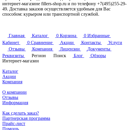
интернет-магазине fillers-shop.ru и по телефону +7(495)255-29-
49. Доставка заказов осуществляется удобным для Вас
способом: курьером или транспортной службой.
Главная
Каталог
0
Корзина
0
Избранные
Кабинет
0
Сравнение
Акции
Контакты
Услуги
Отзывы
Компания
Лицензии
Документы
Реквизиты
Регион
Поиск
Блог
Обзоры
Интернет-магазин
Каталог
Акции
Компания
О компании
Отзывы
Информация
Как сделать заказ?
Партнерская программа
Прайс-лист
Помощь