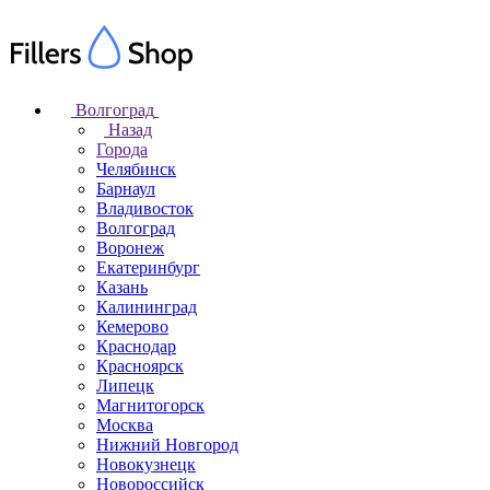
Волгоград
Назад
Города
Челябинск
Барнаул
Владивосток
Волгоград
Воронеж
Екатеринбург
Казань
Калининград
Кемерово
Краснодар
Красноярск
Липецк
Магнитогорск
Москва
Нижний Новгород
Новокузнецк
Новороссийск