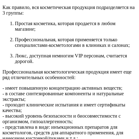
Как правило, вся косметическая продукция подразделяется на
3 группы:
Простая косметика, которая продается в любом
магазине;
Профессиональная, которая применяется только
специалистами-косметологами в клиниках и салонах;
Люкс, доступная немногим VIP персонам, считается
дорогой.
Профессиональная косметологическая продукция имеет еще
ряд отличительных особенностей:
- имеет повышенную концентрацию активных веществ;
- в составе синтезированные компоненты и натуральные
экстракты;
- проходит клинические испытания и имеет сертификаты
качества;
- высокий уровень безопасности и биосовместимости с
организмом, гипоаллергенность;
- представлена в виде: инъекционных препаратов для
косметологов, средств для аппаратного применения, для
нанесение кисточкой/руками и т.д.;