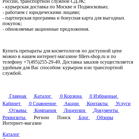
России, транспортной службой СДЭК;
- курьерская доставка по Москве и Подмосковью;
- работаем с юридическими лицами;
- партнерская программа и бонусная карта для выгодных
покупок;
- обновляемые акционные предложения.
Купить препараты для косметологов по доступной цене
можно в нашем интернет-магазине fillers-shop.ru и по
телефону +7(495)255-29-49. Доставка заказов осуществляется
удобным для Вас способом: курьером или транспортной
службой.
Главная
Каталог
0
Корзина
0
Избранные
Кабинет
0
Сравнение
Акции
Контакты
Услуги
Отзывы
Компания
Лицензии
Документы
Реквизиты
Регион
Поиск
Блог
Обзоры
Интернет-магазин
Каталог