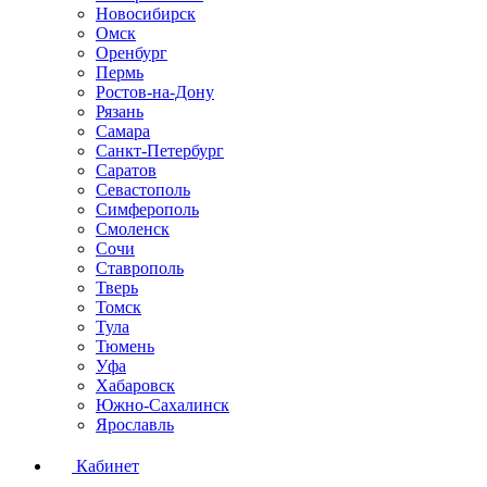
Новосибирск
Омск
Оренбург
Пермь
Ростов-на-Дону
Рязань
Самара
Санкт-Петербург
Саратов
Севастополь
Симферополь
Смоленск
Сочи
Ставрополь
Тверь
Томск
Тула
Тюмень
Уфа
Хабаровск
Южно-Сахалинск
Ярославль
Кабинет