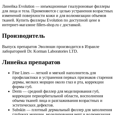
Линейка Evolution — инъекционные гиалуроновые филлеры
для лица и тела. Применяются с целью устранения возрастных
изменений поверхности кожи и для волюмизации объемов
тканей. Купить филлеры Evolution по доступной цене в
интернет-магазине fillers-shop.ru с доставкой.
Производитель
Выпуск препаратов Эволюшн производится в Израиле
лабораторией Dr. Korman Laboratories LTD.
Линейка препаратов
Fine Lines — легкий и мягкий наполнитель для
профилактики и устранения первых признаков старения
дермы, мелких морщин около глаз и рта, коррекции
формы губ.
Derm — средний филлер для моделирования губ,
коррекции периорбитальной области, восполнения
объема тканей лица и разглаживания возрастных и
эстетических дефектов.
Subskin — плотный дермальный филлер для заполнения
глубоких морщин, моделирования черт и волюмизация