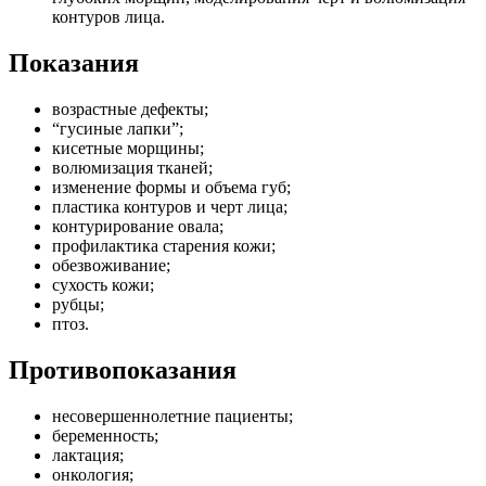
контуров лица.
Показания
возрастные дефекты;
“гусиные лапки”;
кисетные морщины;
волюмизация тканей;
изменение формы и объема губ;
пластика контуров и черт лица;
контурирование овала;
профилактика старения кожи;
обезвоживание;
сухость кожи;
рубцы;
птоз.
Противопоказания
несовершеннолетние пациенты;
беременность;
лактация;
онкология;