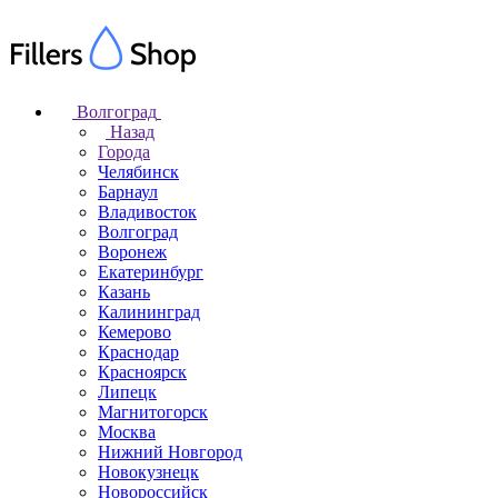
Волгоград
Назад
Города
Челябинск
Барнаул
Владивосток
Волгоград
Воронеж
Екатеринбург
Казань
Калининград
Кемерово
Краснодар
Красноярск
Липецк
Магнитогорск
Москва
Нижний Новгород
Новокузнецк
Новороссийск