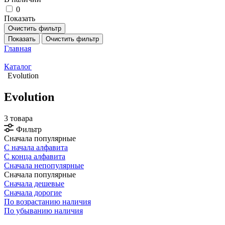
0
Показать
Очистить фильтр
Показать
Очистить фильтр
Главная
Каталог
Evolution
Evolution
3 товара
Фильтр
Сначала популярные
С начала алфавита
С конца алфавита
Сначала непопулярные
Сначала популярные
Сначала дешевые
Сначала дорогие
По возрастанию наличия
По убыванию наличия