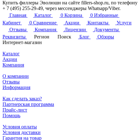
Купить филлеры Эволюшн на сайте fillers-shop.ru, по телефону
+ 7 (495) 255-29-49, через мессенджеры Whatsapp/Viber.
Главная
Каталог
0
Корзина
0
Избранные
Кабинет
0
Сравнение
Акции
Контакты
Услуги
Отзывы
Компания
Лицензии
Документы
Реквизиты
Регион
Поиск
Блог
Обзоры
Интернет-магазин
Каталог
Акции
Компания
О компании
Отзывы
Информация
Как сделать заказ?
Партнерская программа
Прайс-лист
Помощь
Условия оплаты
Условия доставки
Гарантия на товар