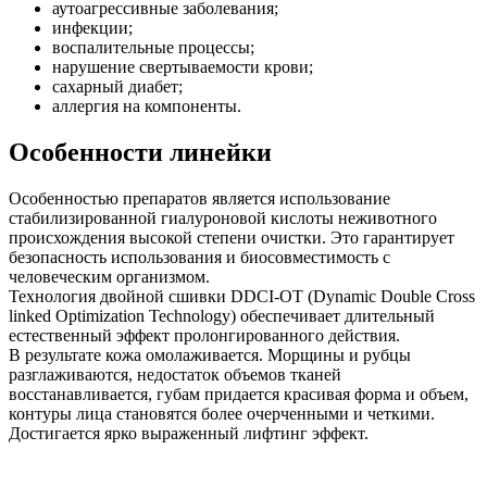
аутоагрессивные заболевания;
инфекции;
воспалительные процессы;
нарушение свертываемости крови;
сахарный диабет;
аллергия на компоненты.
Особенности линейки
Особенностью препаратов является использование
стабилизированной гиалуроновой кислоты неживотного
происхождения высокой степени очистки. Это гарантирует
безопасность использования и биосовместимость с
человеческим организмом.
Технология двойной сшивки DDCI-OT (Dynamic Double Cross
linked Optimization Technology) обеспечивает длительный
естественный эффект пролонгированного действия.
В результате кожа омолаживается. Морщины и рубцы
разглаживаются, недостаток объемов тканей
восстанавливается, губам придается красивая форма и объем,
контуры лица становятся более очерченными и четкими.
Достигается ярко выраженный лифтинг эффект.