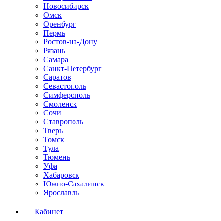
Новосибирск
Омск
Оренбург
Пермь
Ростов-на-Дону
Рязань
Самара
Санкт-Петербург
Саратов
Севастополь
Симферополь
Смоленск
Сочи
Ставрополь
Тверь
Томск
Тула
Тюмень
Уфа
Хабаровск
Южно-Сахалинск
Ярославль
Кабинет