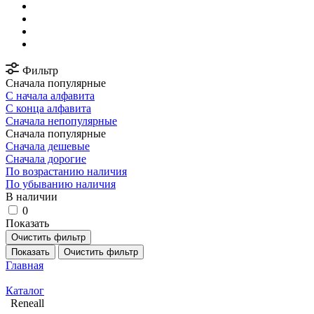
Фильтр
Сначала популярные
С начала алфавита
С конца алфавита
Сначала непопулярные
Сначала популярные
Сначала дешевые
Сначала дорогие
По возрастанию наличия
По убыванию наличия
В наличии
0
Показать
Очистить фильтр
Показать
Очистить фильтр
Главная
Каталог
Reneall