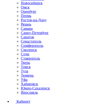
Новосибирск
Омск
Оренбург
Пермь
Ростов-на-Дону
Рязань
Самара
Санкт-Петербург
Саратов
Севастополь
Симферополь
Смоленск
Сочи
Ставрополь
Тверь
Томск
Тула
Тюмень
Уфа
Хабаровск
Южно-Сахалинск
Ярославль
Кабинет