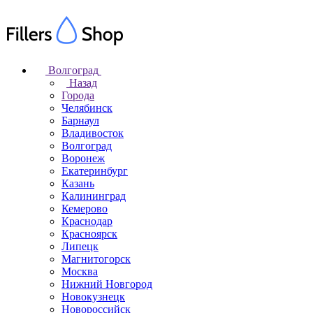
Волгоград
Назад
Города
Челябинск
Барнаул
Владивосток
Волгоград
Воронеж
Екатеринбург
Казань
Калининград
Кемерово
Краснодар
Красноярск
Липецк
Магнитогорск
Москва
Нижний Новгород
Новокузнецк
Новороссийск