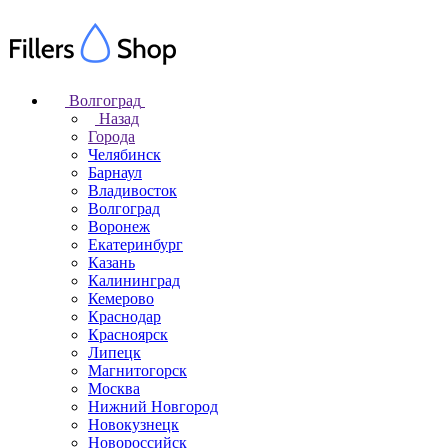
Волгоград
Назад
Города
Челябинск
Барнаул
Владивосток
Волгоград
Воронеж
Екатеринбург
Казань
Калининград
Кемерово
Краснодар
Красноярск
Липецк
Магнитогорск
Москва
Нижний Новгород
Новокузнецк
Новороссийск