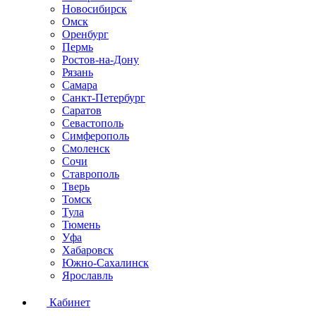
Новосибирск
Омск
Оренбург
Пермь
Ростов-на-Дону
Рязань
Самара
Санкт-Петербург
Саратов
Севастополь
Симферополь
Смоленск
Сочи
Ставрополь
Тверь
Томск
Тула
Тюмень
Уфа
Хабаровск
Южно-Сахалинск
Ярославль
Кабинет