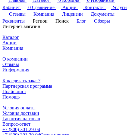
Главная
Каталог
0
Корзина
0
Избранные
Кабинет
0
Сравнение
Акции
Контакты
Услуги
Отзывы
Компания
Лицензии
Документы
Реквизиты
Регион
Поиск
Блог
Обзоры
Интернет-магазин
Каталог
Акции
Компания
О компании
Отзывы
Информация
Как сделать заказ?
Партнерская программа
Прайс-лист
Помощь
Условия оплаты
Условия доставки
Гарантия на товар
Вопрос-ответ
+7 (800) 301-29-04
+7 (800) 301-29-04
Отдел продаж