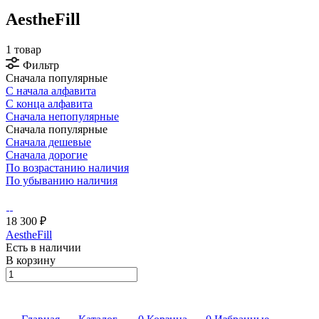
AestheFill
1 товар
Фильтр
Сначала популярные
С начала алфавита
С конца алфавита
Сначала непопулярные
Сначала популярные
Сначала дешевые
Сначала дорогие
По возрастанию наличия
По убыванию наличия
18 300 ₽
AestheFill
Есть в наличии
В корзину