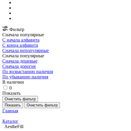
Фильтр
Сначала популярные
С начала алфавита
С конца алфавита
Сначала непопулярные
Сначала популярные
Сначала дешевые
Сначала дорогие
По возрастанию наличия
По убыванию наличия
В наличии
0
Показать
Очистить фильтр
Показать
Очистить фильтр
Главная
Каталог
AestheFill