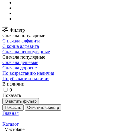
Фильтр
Сначала популярные
С начала алфавита
С конца алфавита
Сначала непопулярные
Сначала популярные
Сначала дешевые
Сначала дорогие
По возрастанию наличия
По убыванию наличия
В наличии
0
Показать
Очистить фильтр
Показать
Очистить фильтр
Главная
Каталог
Macrolane