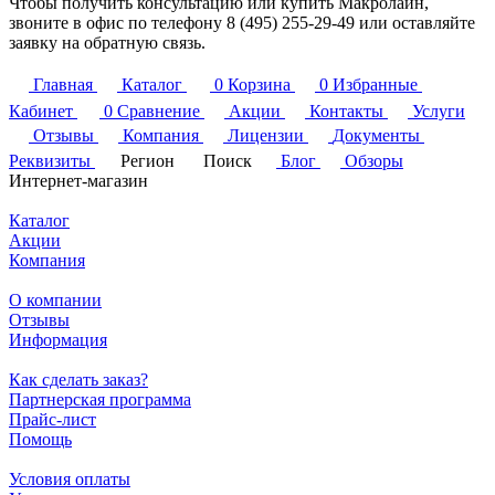
Чтобы получить консультацию или купить Макролайн,
звоните в офис по телефону 8 (495) 255-29-49 или оставляйте
заявку на обратную связь.
Главная
Каталог
0
Корзина
0
Избранные
Кабинет
0
Сравнение
Акции
Контакты
Услуги
Отзывы
Компания
Лицензии
Документы
Реквизиты
Регион
Поиск
Блог
Обзоры
Интернет-магазин
Каталог
Акции
Компания
О компании
Отзывы
Информация
Как сделать заказ?
Партнерская программа
Прайс-лист
Помощь
Условия оплаты