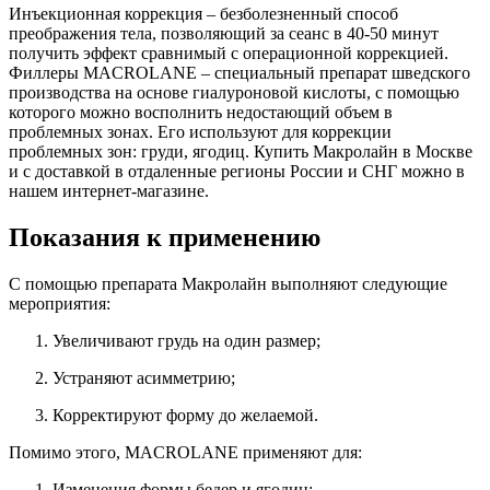
Инъекционная коррекция – безболезненный способ
преображения тела, позволяющий за сеанс в 40-50 минут
получить эффект сравнимый с операционной коррекцией.
Филлеры MACROLANE – специальный препарат шведского
производства на основе гиалуроновой кислоты, с помощью
которого можно восполнить недостающий объем в
проблемных зонах. Его используют для коррекции
проблемных зон: груди, ягодиц. Купить Макролайн в Москве
и с доставкой в отдаленные регионы России и СНГ можно в
нашем интернет-магазине.
Показания к применению
С помощью препарата Макролайн выполняют следующие
мероприятия:
Увеличивают грудь на один размер;
Устраняют асимметрию;
Корректируют форму до желаемой.
Помимо этого, MACROLANE применяют для:
Изменения формы бедер и ягодиц;