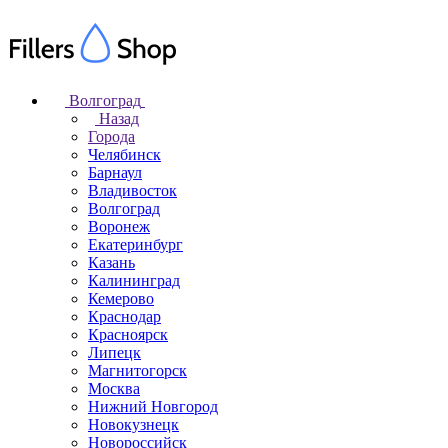
Волгоград
Назад
Города
Челябинск
Барнаул
Владивосток
Волгоград
Воронеж
Екатеринбург
Казань
Калининград
Кемерово
Краснодар
Красноярск
Липецк
Магнитогорск
Москва
Нижний Новгород
Новокузнецк
Новороссийск