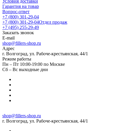
Условия доставки
Гарантия на товар
Вопрос-ответ
+7 (800) 301-29-04
+7 (800) 301-29-04
Отдел продаж
+7 (495) 255-29-49
Заказать звонок
E-mail
shop@fillers-shop.ru
Адрес
г. Волгоград, ул. Рабоче-крестьянская, 44/1
Режим работы
Пн – Пт 10:00-19:00 по Москве
Сб – Вс выходные дни
shop@fillers-shop.ru
г. Волгоград, ул. Рабоче-крестьянская, 44/1