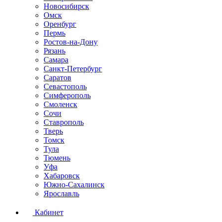
Новосибирск
Омск
Оренбург
Пермь
Ростов-на-Дону
Рязань
Самара
Санкт-Петербург
Саратов
Севастополь
Симферополь
Смоленск
Сочи
Ставрополь
Тверь
Томск
Тула
Тюмень
Уфа
Хабаровск
Южно-Сахалинск
Ярославль
Кабинет