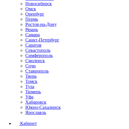
Новосибирск
Омск
Оренбург
Пермь
Ростов-на-Дону
Рязань
Самара
Санкт-Петербург
Саратов
Севастополь
Симферополь
Смоленск
Сочи
Ставрополь
Тверь
Томск
Тула
Тюмень
Уфа
Хабаровск
Южно-Сахалинск
Ярославль
Кабинет