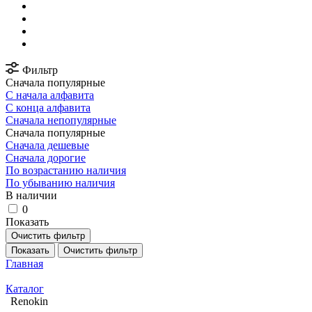
Фильтр
Сначала популярные
С начала алфавита
С конца алфавита
Сначала непопулярные
Сначала популярные
Сначала дешевые
Сначала дорогие
По возрастанию наличия
По убыванию наличия
В наличии
0
Показать
Очистить фильтр
Показать
Очистить фильтр
Главная
Каталог
Renokin