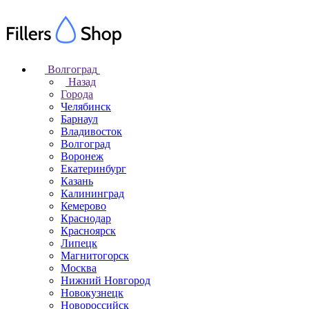
Волгоград
Назад
Города
Челябинск
Барнаул
Владивосток
Волгоград
Воронеж
Екатеринбург
Казань
Калининград
Кемерово
Краснодар
Красноярск
Липецк
Магнитогорск
Москва
Нижний Новгород
Новокузнецк
Новороссийск