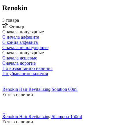
Renokin
3 товара
Фильтр
Сначала популярные
С начала алфавита
С конца алфавита
Сначала непопулярные
Сначала популярные
Сначала дешевые
Сначала дорогие
По возрастанию наличия
По убыванию наличия
Renokin Hair Revitalizing Solution 60ml
Есть в наличии
Renokin Hair Revitalizing Shampoo 150ml
Есть в наличии