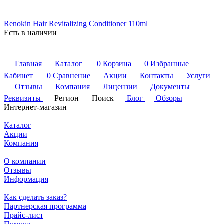
Renokin Hair Revitalizing Conditioner 110ml
Есть в наличии
Главная
Каталог
0
Корзина
0
Избранные
Кабинет
0
Сравнение
Акции
Контакты
Услуги
Отзывы
Компания
Лицензии
Документы
Реквизиты
Регион
Поиск
Блог
Обзоры
Интернет-магазин
Каталог
Акции
Компания
О компании
Отзывы
Информация
Как сделать заказ?
Партнерская программа
Прайс-лист