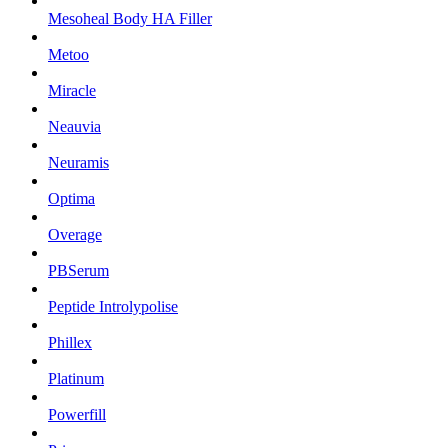
Mesoheal Body HA Filler
Metoo
Miracle
Neauvia
Neuramis
Optima
Overage
PBSerum
Peptide Introlypolise
Phillex
Platinum
Powerfill