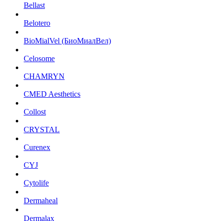
Bellast
Belotero
BioMialVel (БиоМиалВел)
Celosome
CHAMRYN
CMED Aesthetics
Collost
CRYSTAL
Curenex
CYJ
Cytolife
Dermaheal
Dermalax