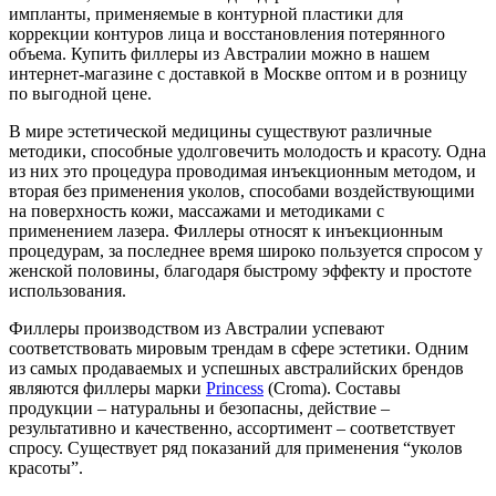
импланты, применяемые в контурной пластики для
коррекции контуров лица и восстановления потерянного
объема. Купить филлеры из Австралии можно в нашем
интернет-магазине с доставкой в Москве оптом и в розницу
по выгодной цене.
В мире эстетической медицины существуют различные
методики, способные удолговечить молодость и красоту. Одна
из них это процедура проводимая инъекционным методом, и
вторая без применения уколов, способами воздействующими
на поверхность кожи, массажами и методиками с
применением лазера. Филлеры относят к инъекционным
процедурам, за последнее время широко пользуется спросом у
женской половины, благодаря быстрому эффекту и простоте
использования.
Филлеры производством из Австралии успевают
соответствовать мировым трендам в сфере эстетики. Одним
из самых продаваемых и успешных австралийских брендов
являются филлеры марки
Princess
(Croma). Составы
продукции – натуральны и безопасны, действие –
результативно и качественно, ассортимент – соответствует
спросу. Существует ряд показаний для применения “уколов
красоты”.