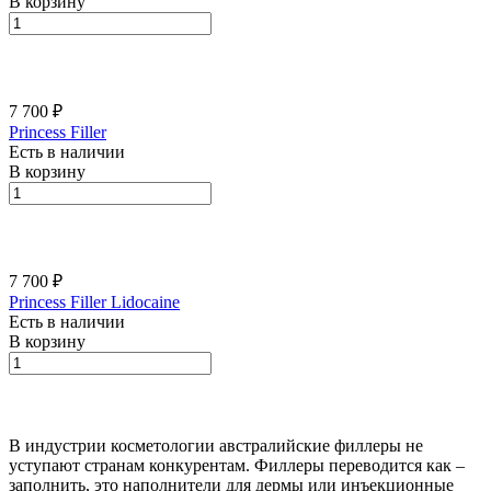
В корзину
7 700 ₽
Princess Filler
Есть в наличии
В корзину
7 700 ₽
Princess Filler Lidocaine
Есть в наличии
В корзину
В индустрии косметологии австралийские филлеры не
уступают странам конкурентам. Филлеры переводится как –
заполнить, это наполнители для дермы или инъекционные