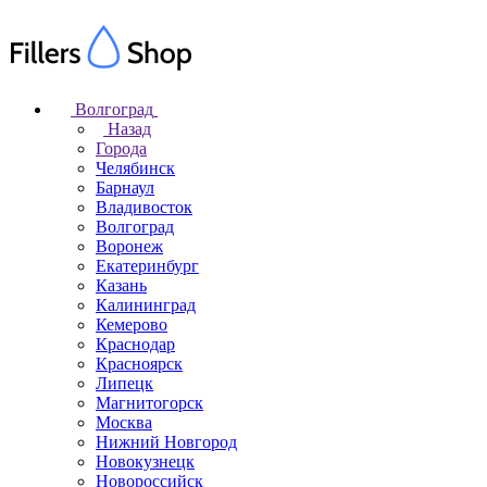
Волгоград
Назад
Города
Челябинск
Барнаул
Владивосток
Волгоград
Воронеж
Екатеринбург
Казань
Калининград
Кемерово
Краснодар
Красноярск
Липецк
Магнитогорск
Москва
Нижний Новгород
Новокузнецк
Новороссийск