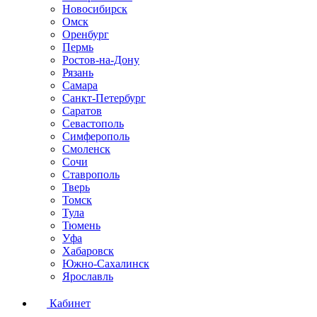
Новосибирск
Омск
Оренбург
Пермь
Ростов-на-Дону
Рязань
Самара
Санкт-Петербург
Саратов
Севастополь
Симферополь
Смоленск
Сочи
Ставрополь
Тверь
Томск
Тула
Тюмень
Уфа
Хабаровск
Южно-Сахалинск
Ярославль
Кабинет