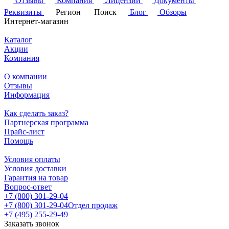
Отзывы
Компания
Лицензии
Документы
Реквизиты
Регион
Поиск
Блог
Обзоры
Интернет-магазин
Каталог
Акции
Компания
О компании
Отзывы
Информация
Как сделать заказ?
Партнерская программа
Прайс-лист
Помощь
Условия оплаты
Условия доставки
Гарантия на товар
Вопрос-ответ
+7 (800) 301-29-04
+7 (800) 301-29-04
Отдел продаж
+7 (495) 255-29-49
Заказать звонок