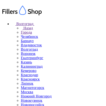
Волгоград
Назад
Города
Челябинск
Барнаул
Владивосток
Волгоград
Воронеж
Екатеринбург
Казань
Калининград
Кемерово
Краснодар
Красноярск
Липецк
Магнитогорск
Москва
Нижний Новгород
Новокузнецк
Новороссийск