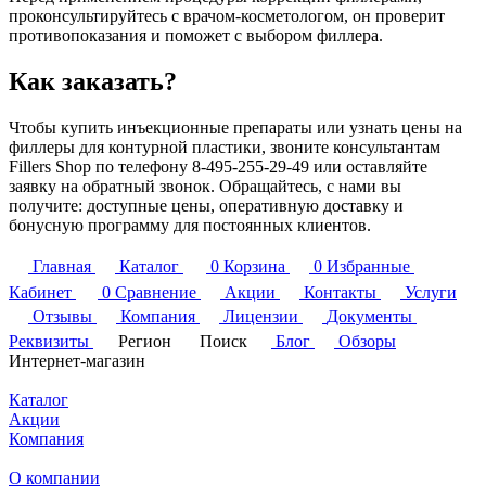
проконсультируйтесь с врачом-косметологом, он проверит
противопоказания и поможет с выбором филлера.
Как заказать?
Чтобы купить инъекционные препараты или узнать цены на
филлеры для контурной пластики, звоните консультантам
Fillers Shop по телефону 8-495-255-29-49 или оставляйте
заявку на обратный звонок. Обращайтесь, с нами вы
получите: доступные цены, оперативную доставку и
бонусную программу для постоянных клиентов.
Главная
Каталог
0
Корзина
0
Избранные
Кабинет
0
Сравнение
Акции
Контакты
Услуги
Отзывы
Компания
Лицензии
Документы
Реквизиты
Регион
Поиск
Блог
Обзоры
Интернет-магазин
Каталог
Акции
Компания
О компании