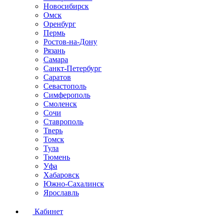
Новосибирск
Омск
Оренбург
Пермь
Ростов-на-Дону
Рязань
Самара
Санкт-Петербург
Саратов
Севастополь
Симферополь
Смоленск
Сочи
Ставрополь
Тверь
Томск
Тула
Тюмень
Уфа
Хабаровск
Южно-Сахалинск
Ярославль
Кабинет