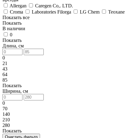
Allergan
Caregen Co,. LTD.
Croma
Laboratories Filorga
LG Chem
Teoxane
Показать все
Показать
В наличии
0
Показать
Длина, см
0
21
43
64
85
Показать
Ширина, см
0
70
140
210
280
Показать
Очистить фильтр