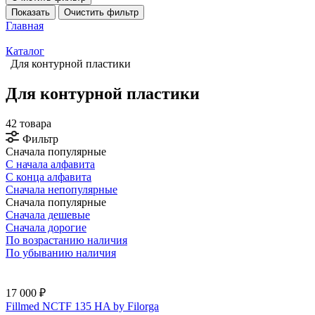
Показать
Очистить фильтр
Главная
Каталог
Для контурной пластики
Для контурной пластики
42 товара
Фильтр
Сначала популярные
С начала алфавита
С конца алфавита
Сначала непопулярные
Сначала популярные
Сначала дешевые
Сначала дорогие
По возрастанию наличия
По убыванию наличия
17 000 ₽
Fillmed NCTF 135 HA by Filorga