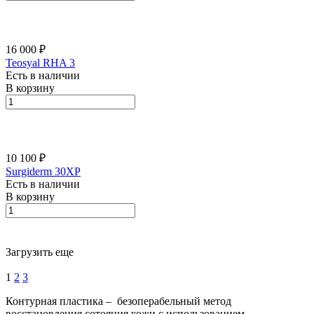
16 000 ₽
Teosyal RHA 3
Есть в наличии
В корзину
10 100 ₽
Surgiderm 30XP
Есть в наличии
В корзину
Загрузить еще
1
2
3
Контурная пластика – безоперабельный метод
восстановления сотояния кожи с использованием