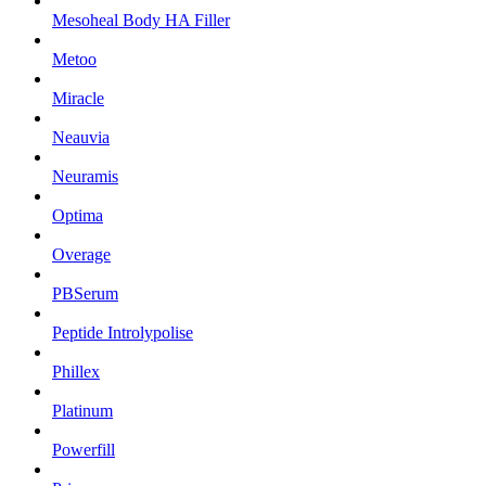
Mesoheal Body HA Filler
Metoo
Miracle
Neauvia
Neuramis
Optima
Overage
PBSerum
Peptide Introlypolise
Phillex
Platinum
Powerfill