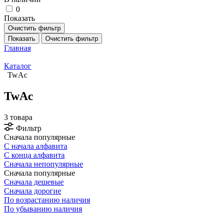
0
Показать
Очистить фильтр
Показать
Очистить фильтр
Главная
Каталог
TwAc
TwAc
3 товара
Фильтр
Сначала популярные
С начала алфавита
С конца алфавита
Сначала непопулярные
Сначала популярные
Сначала дешевые
Сначала дорогие
По возрастанию наличия
По убыванию наличия