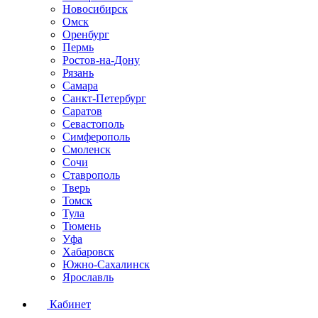
Новосибирск
Омск
Оренбург
Пермь
Ростов-на-Дону
Рязань
Самара
Санкт-Петербург
Саратов
Севастополь
Симферополь
Смоленск
Сочи
Ставрополь
Тверь
Томск
Тула
Тюмень
Уфа
Хабаровск
Южно-Сахалинск
Ярославль
Кабинет