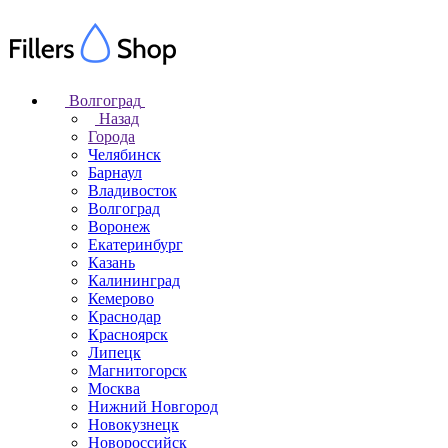
Волгоград
Назад
Города
Челябинск
Барнаул
Владивосток
Волгоград
Воронеж
Екатеринбург
Казань
Калининград
Кемерово
Краснодар
Красноярск
Липецк
Магнитогорск
Москва
Нижний Новгород
Новокузнецк
Новороссийск