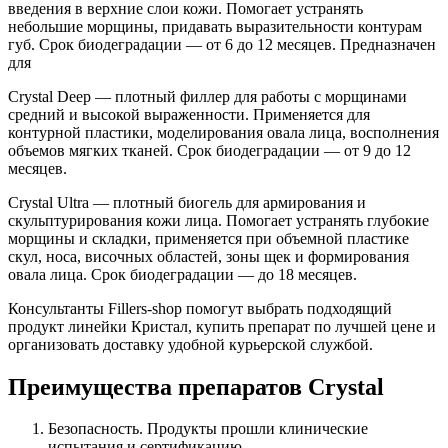
введения в верхние слои кожи. Помогает устранять
небольшие морщины, придавать выразительности контурам
губ. Срок биодеградации — от 6 до 12 месяцев. Предназначен
для
Crystal Deep — плотный филлер для работы с морщинами
средний и высокой выраженности. Применяется для
контурной пластики, моделирования овала лица, восполнения
объемов мягких тканей. Срок биодеградации — от 9 до 12
месяцев.
Crystal Ultra — плотный биогель для армирования и
скульптурирования кожи лица. Помогает устранять глубокие
морщины и складки, применяется при объемной пластике
скул, носа, височных областей, зоны щек и формирования
овала лица. Срок биодеградации — до 18 месяцев.
Консультанты Fillers-shop помогут выбрать подходящий
продукт линейки Кристал, купить препарат по лучшей цене и
организовать доставку удобной курьерской службой.
Преимущества препаратов Crystal
Безопасность. Продукты прошли клинические
испытания и сертификацию.