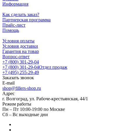
Информация
Как сделать заказ?
Партнерская программа
Прайс-лист
Помощь
Условия оплаты
Условия доставки
Гарантия на товар
Вопрос-ответ
+7 (800) 301-29-04
+7 (800) 301-29-04
Отдел продаж
+7 (495) 255-29-49
Заказать звонок
E-mail
shop@fillers-shop.ru
Адрес
г. Волгоград, ул. Рабоче-крестьянская, 44/1
Режим работы
Пн – Пт 10:00-19:00 по Москве
Сб – Вс выходные дни