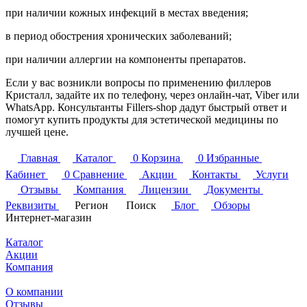
при наличии кожных инфекций в местах введения;
в период обострения хронических заболеваний;
при наличии аллергии на компоненты препаратов.
Если у вас возникли вопросы по применению филлеров
Кристалл, задайте их по телефону, через онлайн-чат, Viber или
WhatsApp. Консультанты Fillers-shop дадут быстрый ответ и
помогут купить продукты для эстетической медицины по
лучшей цене.
Главная
Каталог
0
Корзина
0
Избранные
Кабинет
0
Сравнение
Акции
Контакты
Услуги
Отзывы
Компания
Лицензии
Документы
Реквизиты
Регион
Поиск
Блог
Обзоры
Интернет-магазин
Каталог
Акции
Компания
О компании
Отзывы