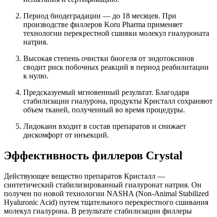
Период биодеградации — до 18 месяцев. При
производстве филлеров Koru Pharma применяет
технологии перекрестной сшивки молекул гиалуроната
натрия.
Высокая степень очистки биогеля от эндотоксинов
сводит риск побочных реакций в период реабилитации
к нулю.
Предсказуемый мгновенный результат. Благодаря
стабилизации гиалурона, продукты Кристалл сохраняют
объем тканей, полученный во время процедуры.
Лидокаин входит в состав препаратов и снижает
дискомфорт от инъекций.
Эффективность филлеров Crystal
Действующее вещество препаратов Кристалл —
синтетический стабилизированный гиалуронат натрия. Он
получен по новой технологии NASHA (Non-Animal Stabilized
Hyaluronic Acid) путем тщательного перекрестного сшивания
молекул гиалурона. В результате стабилизации филлеры