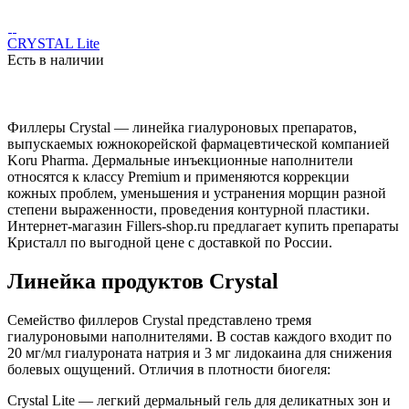
CRYSTAL Lite
Есть в наличии
Филлеры Crystal — линейка гиалуроновых препаратов,
выпускаемых южнокорейской фармацевтической компанией
Koru Pharma. Дермальные инъекционные наполнители
относятся к классу Premium и применяются коррекции
кожных проблем, уменьшения и устранения морщин разной
степени выраженности, проведения контурной пластики.
Интернет-магазин Fillers-shop.ru предлагает купить препараты
Кристалл по выгодной цене с доставкой по России.
Линейка продуктов Crystal
Семейство филлеров Crystal представлено тремя
гиалуроновыми наполнителями. В состав каждого входит по
20 мг/мл гиалуроната натрия и 3 мг лидокаина для снижения
болевых ощущений. Отличия в плотности биогеля:
Crystal Lite — легкий дермальный гель для деликатных зон и