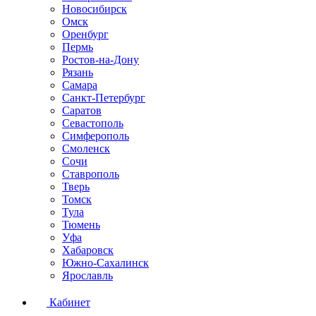
Новосибирск
Омск
Оренбург
Пермь
Ростов-на-Дону
Рязань
Самара
Санкт-Петербург
Саратов
Севастополь
Симферополь
Смоленск
Сочи
Ставрополь
Тверь
Томск
Тула
Тюмень
Уфа
Хабаровск
Южно-Сахалинск
Ярославль
Кабинет