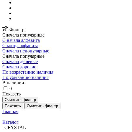
Фильтр
Сначала популярные
С начала алфавита
С конца алфавита
Сначала непопулярные
Сначала популярные
Сначала дешевые
Сначала дорогие
По возрастанию наличия
По убыванию наличия
В наличии
0
Показать
Очистить фильтр
Показать
Очистить фильтр
Главная
Каталог
CRYSTAL