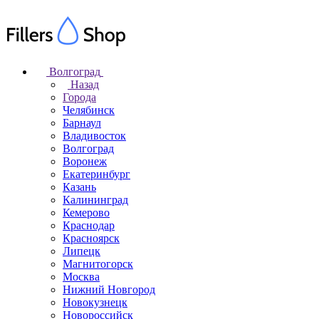
Волгоград
Назад
Города
Челябинск
Барнаул
Владивосток
Волгоград
Воронеж
Екатеринбург
Казань
Калининград
Кемерово
Краснодар
Красноярск
Липецк
Магнитогорск
Москва
Нижний Новгород
Новокузнецк
Новороссийск