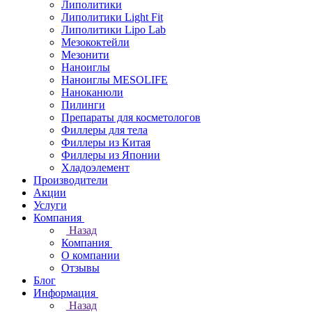
Липолитики
Липолитики Light Fit
Липолитики Lipo Lab
Мезококтейли
Мезонити
Наноиглы
Наноиглы MESOLIFE
Наноканюли
Пилинги
Препараты для косметологов
Филлеры для тела
Филлеры из Китая
Филлеры из Японии
Хладоэлемент
Производители
Акции
Услуги
Компания
Назад
Компания
О компании
Отзывы
Блог
Информация
Назад