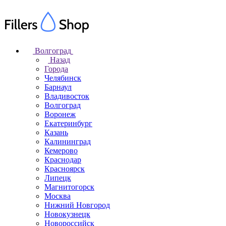
Волгоград
Назад
Города
Челябинск
Барнаул
Владивосток
Волгоград
Воронеж
Екатеринбург
Казань
Калининград
Кемерово
Краснодар
Красноярск
Липецк
Магнитогорск
Москва
Нижний Новгород
Новокузнецк
Новороссийск