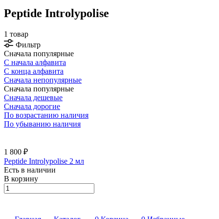
Peptide Introlypolise
1 товар
Фильтр
Сначала популярные
С начала алфавита
С конца алфавита
Сначала непопулярные
Сначала популярные
Сначала дешевые
Сначала дорогие
По возрастанию наличия
По убыванию наличия
1 800 ₽
Peptide Introlypolise 2 мл
Есть в наличии
В корзину