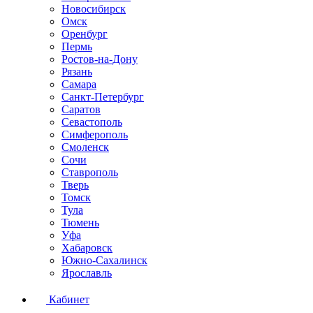
Новосибирск
Омск
Оренбург
Пермь
Ростов-на-Дону
Рязань
Самара
Санкт-Петербург
Саратов
Севастополь
Симферополь
Смоленск
Сочи
Ставрополь
Тверь
Томск
Тула
Тюмень
Уфа
Хабаровск
Южно-Сахалинск
Ярославль
Кабинет