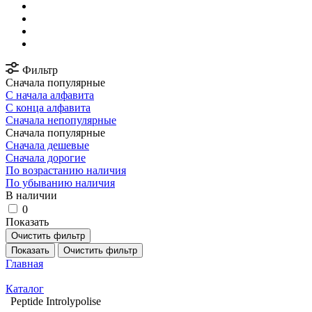
Фильтр
Сначала популярные
С начала алфавита
С конца алфавита
Сначала непопулярные
Сначала популярные
Сначала дешевые
Сначала дорогие
По возрастанию наличия
По убыванию наличия
В наличии
0
Показать
Очистить фильтр
Показать
Очистить фильтр
Главная
Каталог
Peptide Introlypolise