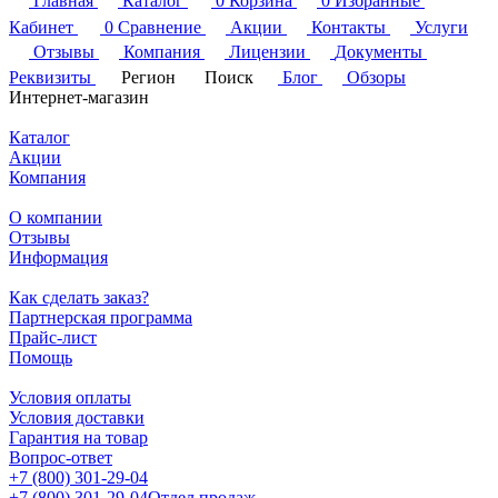
Главная
Каталог
0
Корзина
0
Избранные
Кабинет
0
Сравнение
Акции
Контакты
Услуги
Отзывы
Компания
Лицензии
Документы
Реквизиты
Регион
Поиск
Блог
Обзоры
Интернет-магазин
Каталог
Акции
Компания
О компании
Отзывы
Информация
Как сделать заказ?
Партнерская программа
Прайс-лист
Помощь
Условия оплаты
Условия доставки
Гарантия на товар
Вопрос-ответ
+7 (800) 301-29-04
+7 (800) 301-29-04
Отдел продаж